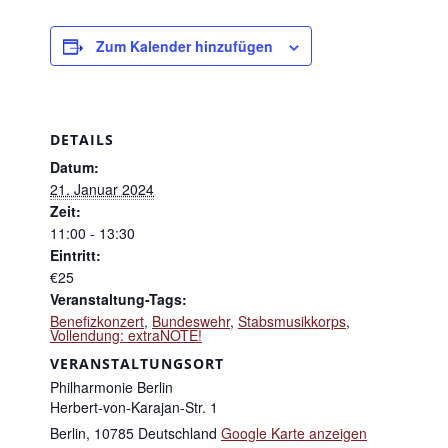
Zum Kalender hinzufügen
DETAILS
Datum:
21. Januar 2024
Zeit:
11:00 - 13:30
Eintritt:
€25
Veranstaltung-Tags:
Benefizkonzert
,
Bundeswehr
,
Stabsmusikkorps
,
Vollendung: extraNOTE!
VERANSTALTUNGSORT
Philharmonie Berlin
Herbert-von-Karajan-Str. 1
Berlin
,
10785
Deutschland
Google Karte anzeigen