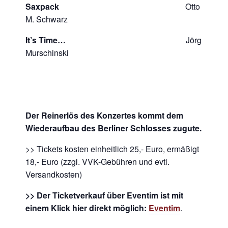
Saxpack
Otto
M. Schwarz
It’s Time…
Jörg
Murschinski
Der Reinerlös des Konzertes kommt dem
Wiederaufbau des Berliner Schlosses zugute.
>> Tickets kosten einheitlich 25,- Euro, ermäßigt
18,- Euro (zzgl. VVK-Gebühren und evtl.
Versandkosten)
>> Der Ticketverkauf über Eventim ist mit
einem Klick hier direkt möglich:
Eventim
.