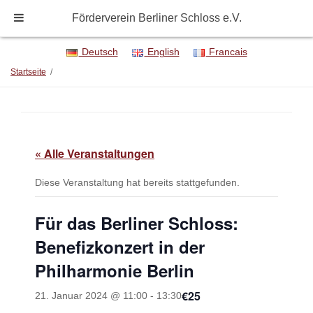
Förderverein Berliner Schloss e.V.
Förderverein Berliner Schloss e.V.
Deutsch
English
Francais
Startseite
/
« Alle Veranstaltungen
Diese Veranstaltung hat bereits stattgefunden.
Für das Berliner Schloss:
Benefizkonzert in der
Philharmonie Berlin
€25
21. Januar 2024 @ 11:00
-
13:30