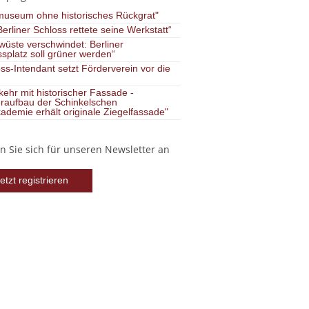
museum ohne historisches Rückgrat"
erliner Schloss rettete seine Werkstatt“
wüste verschwindet: Berliner
splatz soll grüner werden“
ss-Intendant setzt Förderverein vor die
ehr mit historischer Fassade -
raufbau der Schinkelschen
ademie erhält originale Ziegelfassade"
 Sie sich für unseren Newsletter an
etzt registrieren