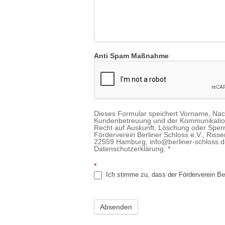
Anti Spam Maßnahme
Dieses Formular speichert Vorname, Na
Kundenbetreuung und der Kommunikation 
Recht auf Auskunft, Löschung oder Sperr
Förderverein Berliner Schloss e.V., Riss
22559 Hamburg, info@berliner-schloss.de
Datenschutzerklärung. *
*
Ich stimme zu, dass der Förderverein Ber