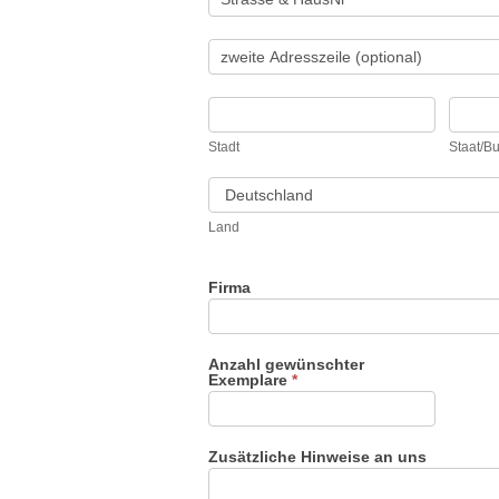
Adresse
Stadt
Staat
Stadt
Staat/B
Land
Land
Firma
Anzahl gewünschter
Exemplare
*
Zusätzliche Hinweise an uns