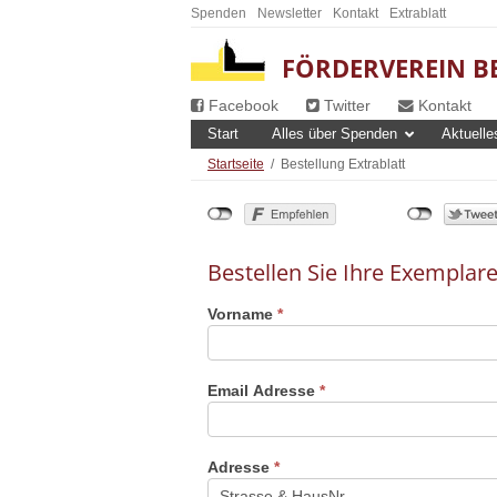
Spenden
Newsletter
Kontakt
Extrablatt
FÖRDERVEREIN BE
Facebook
Twitter
Kontakt
Start
Alles über Spenden
Aktuelle
Startseite
/
Bestellung Extrablatt
Bestellen Sie Ihre Exemplare
Vorname
*
Email Adresse
*
Adresse
*
Adresse