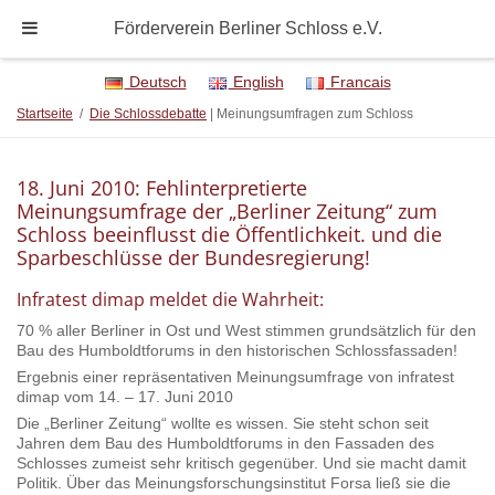
Förderverein Berliner Schloss e.V.
Deutsch
English
Francais
Startseite
/
Die Schlossdebatte
| Meinungsumfragen zum Schloss
18. Juni 2010: Fehlinterpretierte
Meinungsumfrage der „Berliner Zeitung“ zum
Schloss beeinflusst die Öffentlichkeit. und die
Sparbeschlüsse der Bundesregierung!
Infratest dimap meldet die Wahrheit:
70 % aller Berliner in Ost und West stimmen grundsätzlich für den
Bau des Humboldtforums in den historischen Schlossfassaden!
Ergebnis einer repräsentativen Meinungsumfrage von infratest
dimap vom 14. – 17. Juni 2010
Die „Berliner Zeitung“ wollte es wissen. Sie steht schon seit
Jahren dem Bau des Humboldtforums in den Fassaden des
Schlosses zumeist sehr kritisch gegenüber. Und sie macht damit
Politik. Über das Meinungsforschungsinstitut Forsa ließ sie die