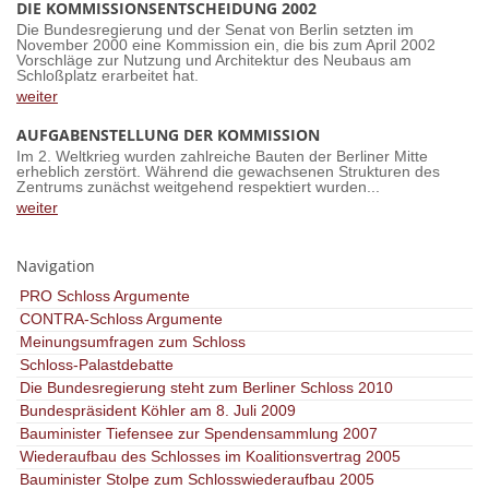
DIE KOMMISSIONSENTSCHEIDUNG 2002
Die Bundesregierung und der Senat von Berlin setzten im
November 2000 eine Kommission ein, die bis zum April 2002
Vorschläge zur Nutzung und Architektur des Neubaus am
Schloßplatz erarbeitet hat.
weiter
AUFGABENSTELLUNG DER KOMMISSION
Im 2. Weltkrieg wurden zahlreiche Bauten der Berliner Mitte
erheblich zerstört. Während die gewachsenen Strukturen des
Zentrums zunächst weitgehend respektiert wurden...
weiter
Navigation
PRO Schloss Argumente
CONTRA-Schloss Argumente
Meinungsumfragen zum Schloss
Schloss-Palastdebatte
Die Bundesregierung steht zum Berliner Schloss 2010
Bundespräsident Köhler am 8. Juli 2009
Bauminister Tiefensee zur Spendensammlung 2007
Wiederaufbau des Schlosses im Koalitionsvertrag 2005
Bauminister Stolpe zum Schlosswiederaufbau 2005