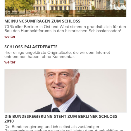
MEINUNGSUMFRAGEN ZUM SCHLOSS
70 % aller Berliner in Ost und West stimmen grundsätzlich für den
Bau des Humboldtforums in den historischen Schlossfassaden!
weiter
SCHLOSS-PALASTDEBATTE
Hier einige ungekürzte Originaltexte, die wir dem Internet
entnommen haben, ohne Kommentar.
weiter
DIE BUNDESREGIERUNG STEHT ZUM BERLINER SCHLOSS
2010
Die Bundesregierung und ich selbst als zuständiger
Ressortminister stehen weiterhin voll hinter dem Humboldtforum