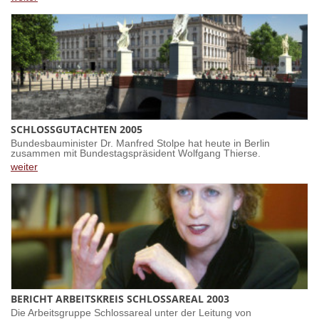
SCHLOSSGUTACHTEN 2005
Bundesbauminister Dr. Manfred Stolpe hat heute in Berlin
zusammen mit Bundestagspräsident Wolfgang Thierse.
weiter
BERICHT ARBEITSKREIS SCHLOSSAREAL 2003
Die Arbeitsgruppe Schlossareal unter der Leitung von