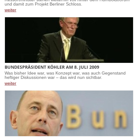
und damit zum Projekt Berliner Schloss.
weiter
BUNDESPRÄSIDENT KÖHLER AM 8. JULI 2009
Was bisher Idee war, was Konzept war, was auch Gegenstand
heftiger Diskussionen war – das wird nun sichtbar.
weiter