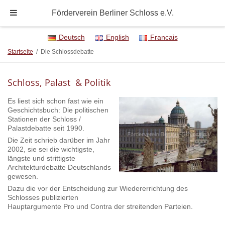
Förderverein Berliner Schloss e.V.
Deutsch
English
Francais
Startseite
/
Die Schlossdebatte
Schloss, Palast & Politik
Es liest sich schon fast wie ein
Geschichtsbuch: Die politischen
Stationen der Schloss /
Palastdebatte seit 1990.
Die Zeit schrieb darüber im Jahr
2002, sie sei die wichtigste,
längste und strittigste
Architekturdebatte Deutschlands
gewesen.
Dazu die vor der Entscheidung zur Wiedererrichtung des
Schlosses publizierten
Hauptargumente Pro und Contra der streitenden Parteien.