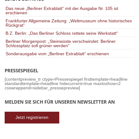
Das neue „Berliner Extrablatt“ mit der Ausgabe Nr. 105 ist
erschienen
Frankfurter Allgemeine Zeitung: „Weltmuseum ohne historisches
Rückgrat“
B.Z. Berlin: „Das Berliner Schloss rettete seine Werkstatt“
Berliner Morgenpost: „Steinwüste verschwindet: Berliner
Schlossplatz soll grüner werden“
Sonderausgabe vom „Berliner Extrablatt“ erschienen
PRESSESPIEGEL
[contentpreview_tr ctype=Pressespiegel firsttemplate=headline
standardtemplate=headline hidecurrent=true maxtoshow=2
csswrapperid=sidebar_pressepreview]
MELDEN SIE SICH FÜR UNSEREN NEWSLETTER AN
Jetzt registrieren