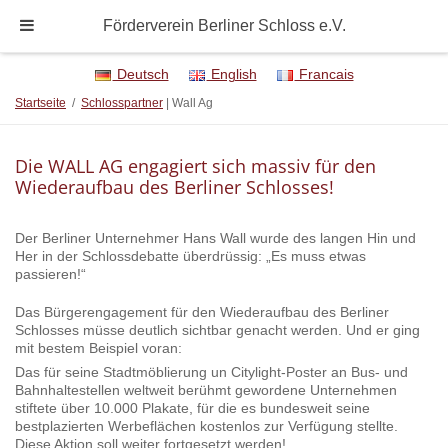
Förderverein Berliner Schloss e.V.
Deutsch
English
Francais
Startseite
/
Schlosspartner
| Wall Ag
Die WALL AG engagiert sich massiv für den
Wiederaufbau des Berliner Schlosses!
Der Berliner Unternehmer Hans Wall wurde des langen Hin und
Her in der Schlossdebatte überdrüssig: „Es muss etwas
passieren!“
Das Bürgerengagement für den Wiederaufbau des Berliner
Schlosses müsse deutlich sichtbar genacht werden. Und er ging
mit bestem Beispiel voran:
Das für seine Stadtmöblierung un Citylight-Poster an Bus- und
Bahnhaltestellen weltweit berühmt gewordene Unternehmen
stiftete über 10.000 Plakate, für die es bundesweit seine
bestplazierten Werbeflächen kostenlos zur Verfügung stellte.
Diese Aktion soll weiter fortgesetzt werden!