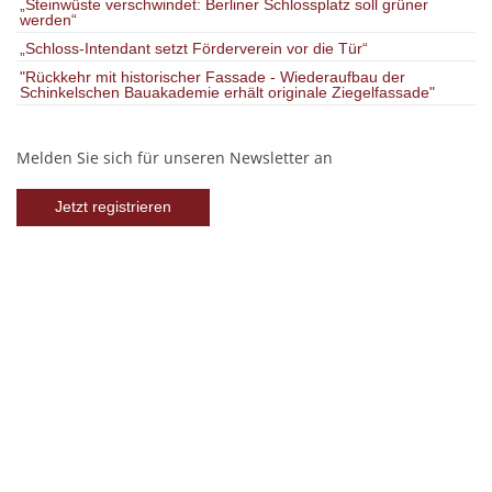
„Steinwüste verschwindet: Berliner Schlossplatz soll grüner
werden“
„Schloss-Intendant setzt Förderverein vor die Tür“
"Rückkehr mit historischer Fassade - Wiederaufbau der
Schinkelschen Bauakademie erhält originale Ziegelfassade"
Melden Sie sich für unseren Newsletter an
Jetzt registrieren