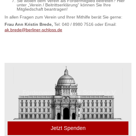
Sie wollen dem Verein als Fördermitglied beitreten? Hier
unter „Verein / Beitrittserklärung“ können Sie Ihre
Mitgliedschaft beantragen!
In allen Fragen zum Verein und Ihrer Mithilfe berät Sie gerne:
Frau Ann Kristin Brede,
Tel: 040 / 8980 7516 oder Email:
ak.brede@berliner-schloss.de
Jetzt Spenden