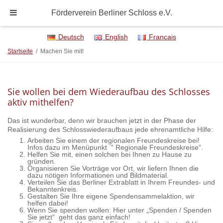
Förderverein Berliner Schloss e.V.
Deutsch
English
Francais
Startseite
/
Machen Sie mit!
Sie wollen bei dem Wiederaufbau des Schlosses
aktiv mithelfen?
Das ist wunderbar, denn wir brauchen jetzt in der Phase der
Realisierung des Schlosswiederaufbaus jede ehrenamtliche Hilfe:
Arbeiten Sie einem der regionalen Freundeskreise bei!
Infos dazu im Menüpunkt “ Regionale Freundeskreise“.
Helfen Sie mit, einen solchen bei Ihnen zu Hause zu
gründen.
Organisieren Sie Vorträge vor Ort, wir liefern Ihnen die
dazu nötigen Informationen und Bildmaterial.
Verteilen Sie das Berliner Extrablatt in Ihrem Freundes- und
Bekanntenkreis.
Gestalten Sie Ihre eigene Spendensammelaktion, wir
helfen dabei!
Wenn Sie spenden wollen: Hier unter „Spenden / Spenden
Sie jetzt“ geht das ganz einfach!