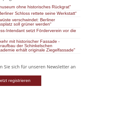
museum ohne historisches Rückgrat"
erliner Schloss rettete seine Werkstatt“
wüste verschwindet: Berliner
splatz soll grüner werden“
ss-Intendant setzt Förderverein vor die
ehr mit historischer Fassade -
raufbau der Schinkelschen
ademie erhält originale Ziegelfassade"
 Sie sich für unseren Newsletter an
etzt registrieren