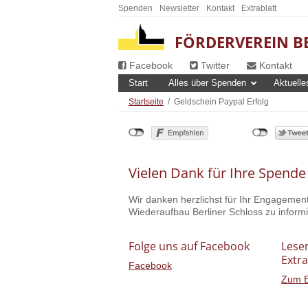
Spenden
Newsletter
Kontakt
Extrablatt
FÖRDERVEREIN BE
Facebook
Twitter
Kontakt
Start
Alles über Spenden
Aktuelle
Startseite
/
Geldschein Paypal Erfolg
Vielen Dank für Ihre Spende
Wir danken herzlichst für Ihr Engagemen
Wiederaufbau Berliner Schloss zu inform
Folge uns auf Facebook
Lesen
Extra
Facebook
Zum E