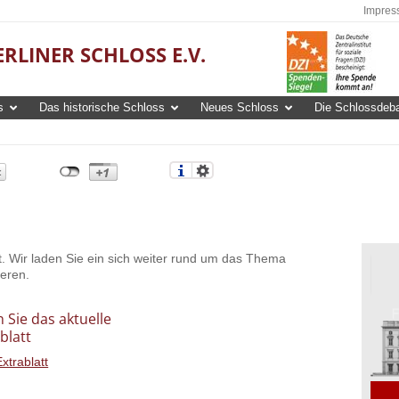
Impres
RLINER SCHLOSS E.V.
s
Das historische Schloss
Neues Schloss
Die Schlossdeba
t. Wir laden Sie ein sich weiter rund um das Thema
ieren.
 Sie das aktuelle
blatt
xtrablatt