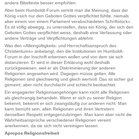
andere Bibeltexte besser empfohlen.
Aber beim Humboldt-Forum vertritt man die Meinung, dass der
König «sich nur den Geboten Gottes verpflichtet fühlte, niemals
aber einem von einem Parlament verabschiedeten Schriftstück».
Es ist völlig abwegig, zu unterstellen, dass ein König, der sich den
Geboten Gottes verpflichtet weiss, deshalb eine Verfassung oder
andere Verträge und Verpflichtungen ablehnt.
Was den «Alleingültigkeits- und Herrschaftsanspruch des
Christentums» anbelangt, den die Institutionen im Humboldt-
Forum in der Inschrift erkennen wollen und von dem sie sich
distanzieren: Er wird in dieser Erklärung wohl deshalb
zurückgewiesen, weil er als Diskriminierung der anderen
Religionen angesehen wird. Dagegen müsse gelten: Alle
Religionen sind gleichwertig und gleich wertvoll. Das ist sicher gut
gemeint, aber nicht durchdacht und schlecht beobachtet.
Ein engagierter Religionsangehöriger kann nicht alle Religionen
als gleichrangig behandeln. Wenn er sich zu seiner Religion
bekennt, bekennt er sich zwangsläufig zur anderen nicht. Man
kann bemüht sein, allen Religionen und ihren Vertretern
denselben Respekt entgegenzubringen. Man kann aber nicht die
Wahrheitsansprüche verschiedener Religionen vereint
anerkennen, da sie sich nicht vereinigen lassen.
Apropos Religionsfreiheit