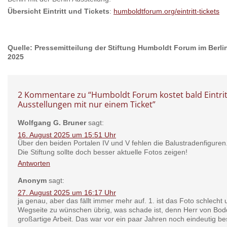
Übersicht Eintritt und Tickets
:
humboldtforum.org/eintritt-tickets
Quelle: Pressemitteilung der Stiftung Humboldt Forum im Berli
2025
2 Kommentare zu “
Humboldt Forum kostet bald Eintrit
Ausstellungen mit nur einem Ticket
”
Wolfgang G. Bruner
sagt:
16. August 2025 um 15:51 Uhr
Über den beiden Portalen IV und V fehlen die Balustradenfiguren
Die Stiftung sollte doch besser aktuelle Fotos zeigen!
Antworten
Anonym
sagt:
27. August 2025 um 16:17 Uhr
ja genau, aber das fällt immer mehr auf. 1. ist das Foto schlecht un
Wegseite zu wünschen übrig, was schade ist, denn Herr von Bod
großartige Arbeit. Das war vor ein paar Jahren noch eindeutig be