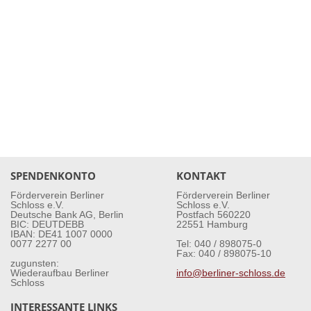
SPENDENKONTO
KONTAKT
Förderverein Berliner
Förderverein Berliner
Schloss e.V.
Schloss e.V.
Deutsche Bank AG, Berlin
Postfach 560220
BIC: DEUTDEBB
22551 Hamburg
IBAN: DE41 1007 0000
0077 2277 00
Tel: 040 / 898075-0
Fax: 040 / 898075-10
zugunsten:
Wiederaufbau Berliner
info@berliner-schloss.de
Schloss
INTERESSANTE LINKS