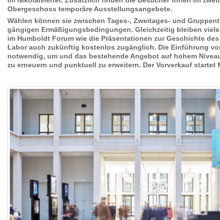
im Nikolaiviertel. Zusätzlich finden die Besucher*innen im zwei
Obergeschoss temporäre Ausstellungsangebote.
Wählen können sie zwischen Tages-, Zweitages- und Gruppentic
gängigen Ermäßigungsbedingungen. Gleichzeitig bleiben viel
im Humboldt Forum wie die Präsentationen zur Geschichte de
Labor auch zukünftig kostenlos zugänglich. Die Einführung von 
notwendig, um und das bestehende Angebot auf hohem Niveau 
zu erneuern und punktuell zu erweitern. Der Vorverkauf startet 