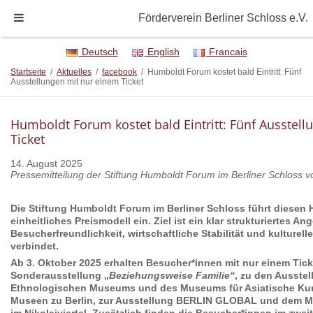
Förderverein Berliner Schloss e.V.
Deutsch
English
Francais
Startseite
/
Aktuelles
/
facebook
/
Humboldt Forum kostet bald Eintritt: Fünf
Ausstellungen mit nur einem Ticket
Humboldt Forum kostet bald Eintritt: Fünf Ausstel
Ticket
14. August 2025
Pressemitteilung der Stiftung Humboldt Forum im Berliner Schloss 
Die Stiftung Humboldt Forum im Berliner Schloss führt diesen 
einheitliches Preismodell ein. Ziel ist ein klar strukturiertes An
Besucherfreundlichkeit, wirtschaftliche Stabilität und kulturell
verbindet.
Ab 3. Oktober 2025 erhalten Besucher*innen mit nur einem Tic
Sonderausstellung „
Beziehungsweise Familie“
, zu den Ausste
Ethnologischen Museums und des Museums für Asiatische Kuns
Museen zu Berlin, zur Ausstellung BERLIN GLOBAL und dem