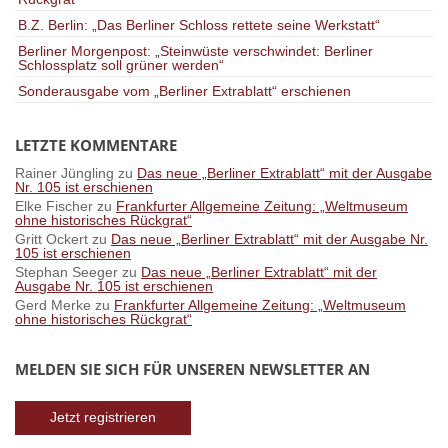
B.Z. Berlin: „Das Berliner Schloss rettete seine Werkstatt“
Berliner Morgenpost: „Steinwüste verschwindet: Berliner
Schlossplatz soll grüner werden“
Sonderausgabe vom „Berliner Extrablatt“ erschienen
LETZTE KOMMENTARE
Rainer Jüngling
zu
Das neue „Berliner Extrablatt“ mit der Ausgabe
Nr. 105 ist erschienen
Elke Fischer
zu
Frankfurter Allgemeine Zeitung: „Weltmuseum
ohne historisches Rückgrat“
Gritt Ockert
zu
Das neue „Berliner Extrablatt“ mit der Ausgabe Nr.
105 ist erschienen
Stephan Seeger
zu
Das neue „Berliner Extrablatt“ mit der
Ausgabe Nr. 105 ist erschienen
Gerd Merke
zu
Frankfurter Allgemeine Zeitung: „Weltmuseum
ohne historisches Rückgrat“
MELDEN SIE SICH FÜR UNSEREN NEWSLETTER AN
Jetzt registrieren