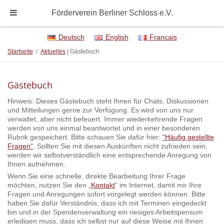
Förderverein Berliner Schloss e.V.
Deutsch
English
Francais
Startseite
/
Aktuelles
| Gästebuch
Gästebuch
Hinweis: Dieses Gästebuch steht Ihnen für Chats, Diskussionen
und Mitteilungen gerne zur Verfügung. Es wird von uns nur
verwaltet, aber nicht befeuert. Immer wiederkehrende Fragen
werden von uns einmal beantwortet und in einer besonderen
Rubrik gespeichert. Bitte schauen Sie dafür hier:
“Häufig gestellte
Fragen“
. Sollten Sie mit diesen Auskünften nicht zufrieden sein,
werden wir selbstverständlich eine entsprechende Anregung von
Ihnen aufnehmen.
Wenn Sie eine schnelle, direkte Bearbeitung Ihrer Frage
möchten, nutzen Sie den „
Kontakt
“ im Internet, damit mir Ihre
Fragen und Anregungen sofort vorgelegt werden können. Bitte
haben Sie dafür Verständnis, dass ich mit Terminen eingedeckt
bin und in der Spendenverwaltung ein riesiges Arbeitspensum
erledigen muss, dass ich selbst nur auf diese Weise mit Ihnen