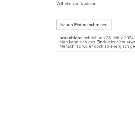
Wilhelm von Boddien
proschloss
schrieb am
26. März 2024
Man kann sich des Eindrucks nicht erwe
Mensch ist, wo er doch so energisch g