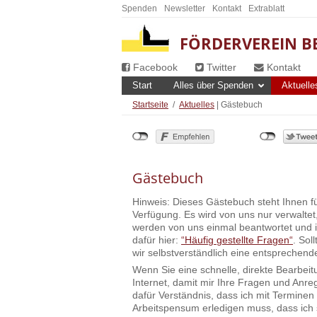
Spenden
Newsletter
Kontakt
Extrablatt
FÖRDERVEREIN BE
Facebook
Twitter
Kontakt
Start
Alles über Spenden
Aktuelle
Startseite
/
Aktuelles
| Gästebuch
Gästebuch
Hinweis: Dieses Gästebuch steht Ihnen f
Verfügung. Es wird von uns nur verwalte
werden von uns einmal beantwortet und i
dafür hier:
“Häufig gestellte Fragen“
. Sol
wir selbstverständlich eine entspreche
Wenn Sie eine schnelle, direkte Bearbeit
Internet, damit mir Ihre Fragen und Anre
dafür Verständnis, dass ich mit Terminen
Arbeitspensum erledigen muss, dass ich 