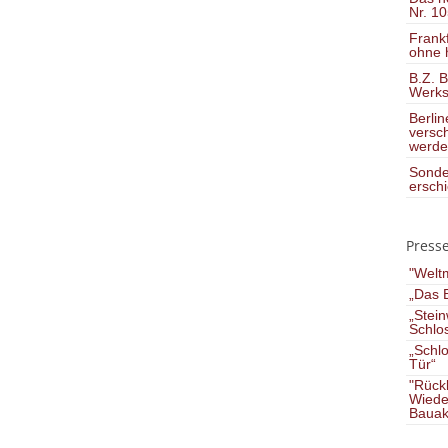
Nr. 10
Frank
ohne h
B.Z. B
Werkst
Berli
versch
werde
Sonde
ersch
Press
"Welt
„Das B
„Stein
Schlos
„Schlo
Tür“
"Rückk
Wiede
Bauak