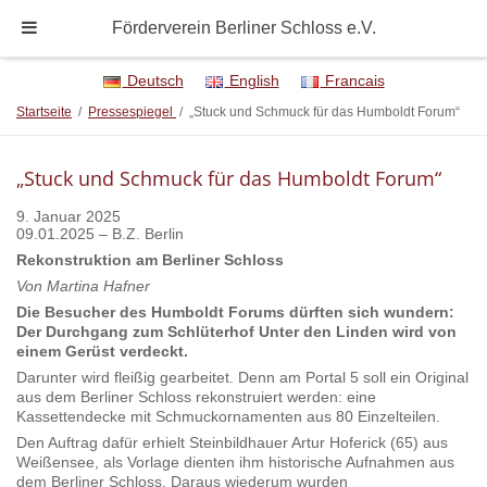
Förderverein Berliner Schloss e.V.
Deutsch
English
Francais
Startseite
/
Pressespiegel
/
„Stuck und Schmuck für das Humboldt Forum“
„Stuck und Schmuck für das Humboldt Forum“
9. Januar 2025
09.01.2025 – B.Z. Berlin
Rekonstruktion am Berliner Schloss
Von Martina Hafner
Die Besucher des Humboldt Forums dürften sich wundern:
Der
Durchgang zum Schlüterhof Unter den Linden wird von
einem Gerüst
verdeckt.
Darunter wird fleißig gearbeitet. Denn am Portal 5 soll ein Original
aus dem Berliner Schloss rekonstruiert werden: eine
Kassettendecke mit Schmuckornamenten aus 80 Einzelteilen.
Den Auftrag dafür erhielt Steinbildhauer Artur Hoferick (65) aus
Weißensee, als Vorlage dienten ihm historische Aufnahmen aus
dem Berliner Schloss. Daraus wiederum wurden