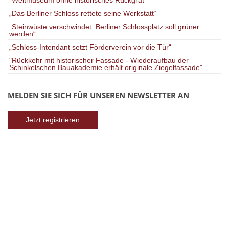
"Weltmuseum ohne historisches Rückgrat"
„Das Berliner Schloss rettete seine Werkstatt“
„Steinwüste verschwindet: Berliner Schlossplatz soll grüner
werden“
„Schloss-Intendant setzt Förderverein vor die Tür“
"Rückkehr mit historischer Fassade - Wiederaufbau der
Schinkelschen Bauakademie erhält originale Ziegelfassade"
MELDEN SIE SICH FÜR UNSEREN NEWSLETTER AN
Jetzt registrieren