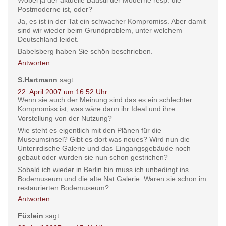
Wobei ja der aktuelle Baustil der Moderne resp. die
Postmoderne ist, oder?
Ja, es ist in der Tat ein schwacher Kompromiss. Aber damit
sind wir wieder beim Grundproblem, unter welchem
Deutschland leidet.
Babelsberg haben Sie schön beschrieben.
Antworten
S.Hartmann
sagt:
22. April 2007 um 16:52 Uhr
Wenn sie auch der Meinung sind das es ein schlechter
Kompromiss ist, was wäre dann ihr Ideal und ihre
Vorstellung von der Nutzung?
Wie steht es eigentlich mit den Plänen für die
Museumsinsel? Gibt es dort was neues? Wird nun die
Unterirdische Galerie und das Eingangsgebäude noch
gebaut oder wurden sie nun schon gestrichen?
Sobald ich wieder in Berlin bin muss ich unbedingt ins
Bodemuseum und die alte Nat.Galerie. Waren sie schon im
restaurierten Bodemuseum?
Antworten
Füxlein
sagt: