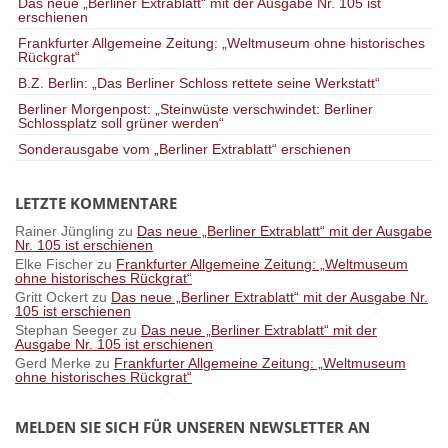
Das neue „Berliner Extrablatt“ mit der Ausgabe Nr. 105 ist
erschienen
Frankfurter Allgemeine Zeitung: „Weltmuseum ohne historisches
Rückgrat“
B.Z. Berlin: „Das Berliner Schloss rettete seine Werkstatt“
Berliner Morgenpost: „Steinwüste verschwindet: Berliner
Schlossplatz soll grüner werden“
Sonderausgabe vom „Berliner Extrablatt“ erschienen
LETZTE KOMMENTARE
Rainer Jüngling
zu
Das neue „Berliner Extrablatt“ mit der Ausgabe
Nr. 105 ist erschienen
Elke Fischer
zu
Frankfurter Allgemeine Zeitung: „Weltmuseum
ohne historisches Rückgrat“
Gritt Ockert
zu
Das neue „Berliner Extrablatt“ mit der Ausgabe Nr.
105 ist erschienen
Stephan Seeger
zu
Das neue „Berliner Extrablatt“ mit der
Ausgabe Nr. 105 ist erschienen
Gerd Merke
zu
Frankfurter Allgemeine Zeitung: „Weltmuseum
ohne historisches Rückgrat“
MELDEN SIE SICH FÜR UNSEREN NEWSLETTER AN