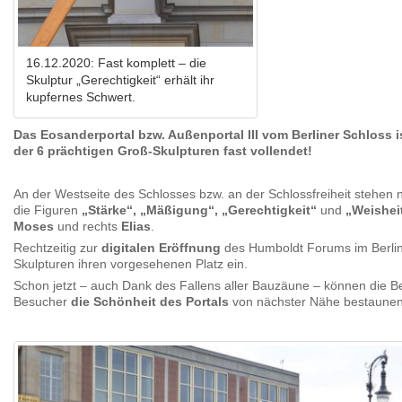
16.12.2020: Fast komplett – die
Skulptur „Gerechtigkeit“ erhält ihr
kupfernes Schwert.
Das Eosanderportal bzw. Außenportal III vom Berliner Schloss 
der 6 prächtigen Groß-Skulpturen fast vollendet!
An der Westseite des Schlosses bzw. an der Schlossfreiheit stehen n
die Figuren
„Stärke“, „Mäßigung“, „Gerechtigkeit“
und
„Weishei
Moses
und rechts
Elias
.
Rechtzeitig zur
digitalen Eröffnung
des Humboldt Forums im Berli
Skulpturen ihren vorgesehenen Platz ein.
Schon jetzt – auch Dank des Fallens aller Bauzäune – können die 
Besucher
die Schönheit des Portals
von nächster Nähe bestaunen