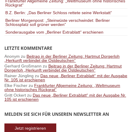
Frankfurter Allgemeine Zeitung: „Weltmuseum ohne historisches
Rückgrat“
B.Z. Berlin: „Das Berliner Schloss rettete seine Werkstatt“
Berliner Morgenpost: „Steinwüste verschwindet: Berliner
Schlossplatz soll grüner werden“
Sonderausgabe vom „Berliner Extrablatt“ erschienen
LETZTE KOMMENTARE
Anonym
zu
Beitrag in der Berliner Zeitung: Hartmut Dorgerloh
„Herkunft verbindet die Ostdeutschen“
Gerhard Großmann
zu
Beitrag in der Berliner Zeitung: Hartmut
Dorgerloh „Herkunft verbindet die Ostdeutschen“
Rainer Jüngling
zu
Das neue „Berliner Extrablatt“ mit der Ausgabe
Nr. 105 ist erschienen
Elke Fischer
zu
Frankfurter Allgemeine Zeitung: „Weltmuseum
ohne historisches Rückgrat“
Gritt Ockert
zu
Das neue „Berliner Extrablatt“ mit der Ausgabe Nr.
105 ist erschienen
MELDEN SIE SICH FÜR UNSEREN NEWSLETTER AN
Jetzt registrieren