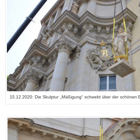
15.12.2020: Die Skulptur „Mäßigung“ schwebt über der schönen 