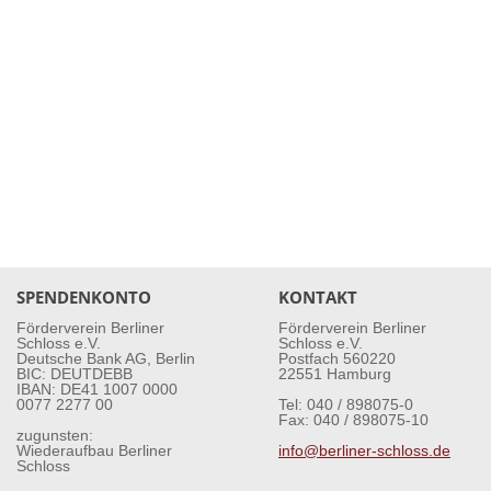
SPENDENKONTO
KONTAKT
Förderverein Berliner
Förderverein Berliner
Schloss e.V.
Schloss e.V.
Deutsche Bank AG, Berlin
Postfach 560220
BIC: DEUTDEBB
22551 Hamburg
IBAN: DE41 1007 0000
0077 2277 00
Tel: 040 / 898075-0
Fax: 040 / 898075-10
zugunsten:
Wiederaufbau Berliner
info@berliner-schloss.de
Schloss