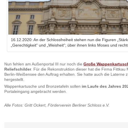
16.12.2020: An der Schlossfreiheit stehen nun die Figuren „Stär
„Gerechtigkeit“ und „Weisheit“; über ihnen links Moses und rechts
Nun fehlen am Außenportal III nur noch die
Große Wappenkartusc
Reliefschilder
. Für die Rekonstruktion dieser hat die Firma Fittkau
Berlin-Weißensee den Auftrag erhalten. Sie hatte auch die Laterne 
hergestellt.
Wappenkartusche und Bronzetafeln sollen
im Laufe des Jahres 20
Portaleingang angebracht werden.
Alle Fotos: Gritt Ockert, Förderverein Berliner Schloss e.V.