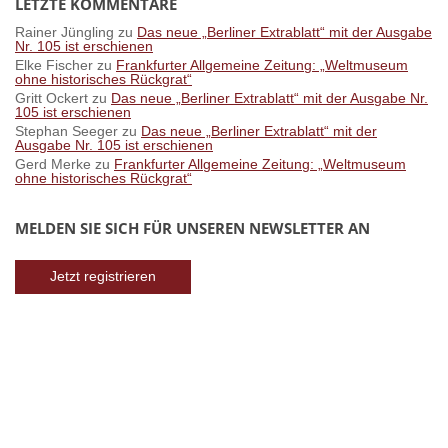
LETZTE KOMMENTARE
Rainer Jüngling
zu
Das neue „Berliner Extrablatt“ mit der Ausgabe
Nr. 105 ist erschienen
Elke Fischer
zu
Frankfurter Allgemeine Zeitung: „Weltmuseum
ohne historisches Rückgrat“
Gritt Ockert
zu
Das neue „Berliner Extrablatt“ mit der Ausgabe Nr.
105 ist erschienen
Stephan Seeger
zu
Das neue „Berliner Extrablatt“ mit der
Ausgabe Nr. 105 ist erschienen
Gerd Merke
zu
Frankfurter Allgemeine Zeitung: „Weltmuseum
ohne historisches Rückgrat“
MELDEN SIE SICH FÜR UNSEREN NEWSLETTER AN
Jetzt registrieren