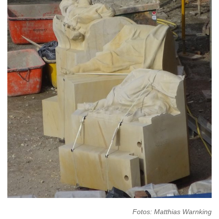
Fotos: Matthias Warnking