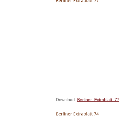
Berliner Extrablatt 77
Download:
Berliner_Extrablatt_77
Berliner Extrablatt 74