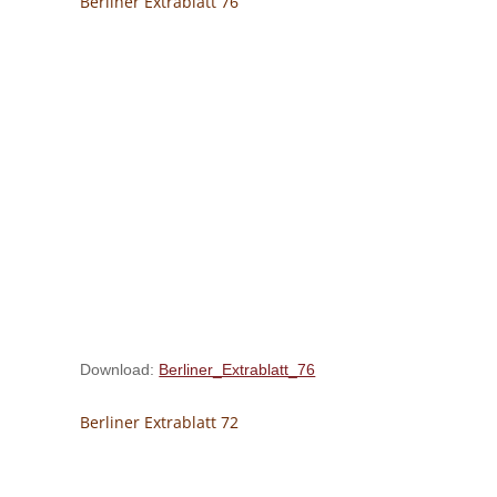
Berliner Extrablatt 76
Download:
Berliner_Extrablatt_76
Berliner Extrablatt 72