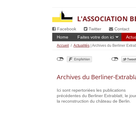
L'ASSOCIATION B
Facebook
Twitter
Contact
Home
Faites votre don ici
Actua
Accueil
/
Actualités
| Archives du Berliner Extrab
Archives du Berliner-Extrabl
Ici sont repertoriées les publications
précédentes du Berliner Extrablatt, le jou
la reconstruction du château de Berlin.