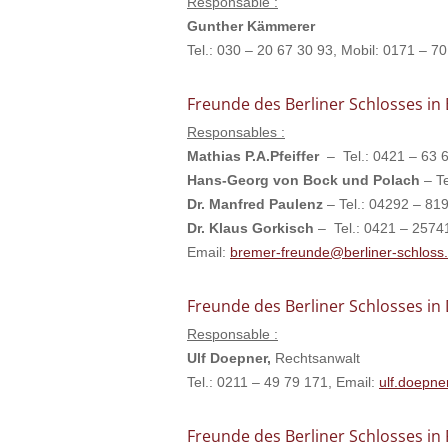
Responsable :
Gunther Kämmerer
Tel.: 030 – 20 67 30 93, Mobil: 0171 – 7
Freunde des Berliner Schlosses i
Responsables :
Mathias P.A.Pfeiffer
– Tel.: 0421 – 63 
Hans-Georg von Bock und Polach
– Te
Dr. Manfred Paulenz
– Tel.: 04292 – 81
Dr. Klaus Gorkisch
– Tel.: 0421 – 2574
Email:
bremer-freunde@berliner-schloss
Freunde des Berliner Schlosses in
Responsable :
Ulf Doepner,
Rechtsanwalt
Tel.: 0211 – 49 79 171, Email:
ulf.doepne
Freunde des Berliner Schlosses in