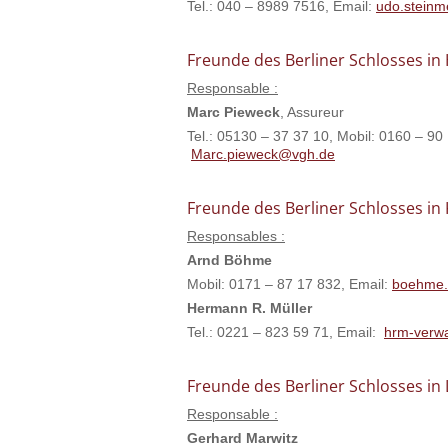
Tel.: 040 – 8989 7516, Email:
udo.steinm
Freunde des Berliner Schlosses i
Responsable :
Marc Pieweck
, Assureur
Tel.: 05130 – 37 37 10, Mobil: 0160 – 90
Marc.pieweck@vgh.de
Freunde des Berliner Schlosses in
Responsables :
Arnd Böhme
Mobil: 0171 – 87 17 832, Email:
boehme
Hermann R. Müller
Tel.: 0221 – 823 59 71, Email:
hrm-verw
Freunde des Berliner Schlosses in
Responsable :
Gerhard Marwitz