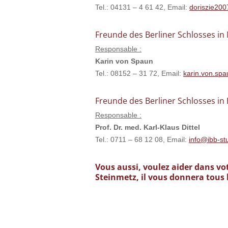
Tel.: 04131 – 4 61 42, Email:
doriszie20
Freunde des Berliner Schlosses i
Responsable :
Karin von Spaun
Tel.: 08152 – 31 72, Email:
karin.von.sp
Freunde des Berliner Schlosses i
Responsable :
Prof. Dr. med. Karl-Klaus Dittel
Tel.: 0711 – 68 12 08, Email:
info@ibb-st
Vous aussi, voulez aider dans vot
Steinmetz, il vous donnera tous l