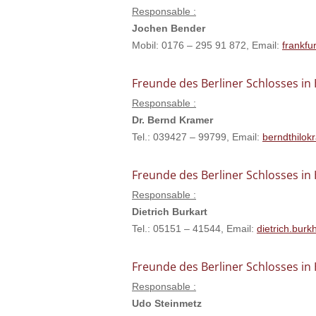
Responsable :
Jochen Bender
Mobil: 0176 – 295 91 872, Email:
frankfu
Freunde des Berliner Schlosses in
Responsable :
Dr. Bernd Kramer
Tel.: 039427 – 99799, Email:
berndthilo
Freunde des Berliner Schlosses i
Responsable :
Dietrich Burkart
Tel.: 05151 – 41544, Email:
dietrich.bur
Freunde des Berliner Schlosses i
Responsable :
Udo Steinmetz