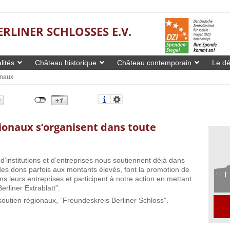
ERLINER SCHLOSSES E.V.
lités
Château historique
Château contemporain
Le dé
onaux
gionaux s’organisent dans toute
institutions et d’entreprises nous soutiennent déjà dans
r des dons parfois aux montants élevés, font la promotion de
ns leurs entreprises et participent à notre action en mettant
erliner Extrablatt”.
soutien régionaux, ”Freundeskreis Berliner Schloss”.