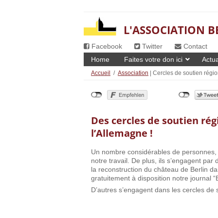
L'ASSOCIATION B
Facebook
Twitter
Contact
Home
Faites votre don ici
Actua
Accueil
/
Association
| Cercles de soutien régi
Des cercles de soutien ré
l’Allemagne !
Un nombre considérables de personnes, d’
notre travail. De plus, ils s’engagent pa
la reconstruction du château de Berlin da
gratuitement à disposition notre journal “B
D’autres s’engagent dans les cercles de 