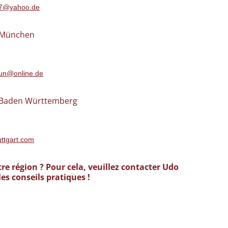
07@yahoo.de
n München
aun@online.de
n Baden Württemberg
uttgart.com
re région ? Pour cela, veuillez contacter Udo
es conseils pratiques !