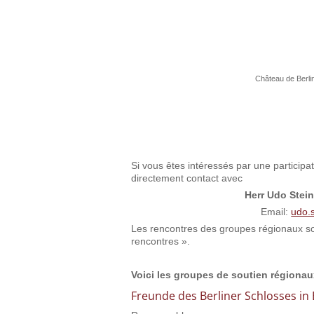
Château de Berli
Si vous êtes intéressés par une particip
directement contact avec
Herr Udo Stei
Email:
udo.
Les rencontres des groupes régionaux son
rencontres ».
Voici les groupes de soutien régionaux
Freunde des Berliner Schlosses in 