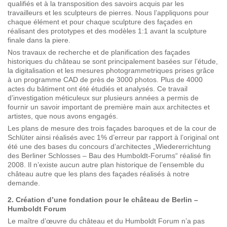
qualifiés et à la transposition des savoirs acquis par les
travailleurs et les sculpteurs de pierres. Nous l’appliquons pour
chaque élément et pour chaque sculpture des façades en
réalisant des prototypes et des modèles 1:1 avant la sculpture
finale dans la piere.
Nos travaux de recherche et de planification des façades
historiques du château se sont principalement basées sur l’étude,
la digitalisation et les mesures photogrammetriques prises grâce
à un programme CAD de près de 3000 photos. Plus de 4000
actes du bâtiment ont été étudiés et analysés. Ce travail
d’investigation méticuleux sur plusieurs années a permis de
fournir un savoir important de première main aux architectes et
artistes, que nous avons engagés.
Les plans de mesure des trois façades baroques et de la cour de
Schlüter ainsi réalisés avec 1% d’erreur par rapport à l’original ont
été une des bases du concours d’architectes „Wiedererrichtung
des Berliner Schlosses – Bau des Humboldt-Forums“ réalisé fin
2008. Il n’existe aucun autre plan historique de l’ensemble du
château autre que les plans des façades réalisés à notre
demande.
2. Création d’une fondation pour le château de Berlin –
Humboldt Forum
Le maître d’œuvre du château et du Humboldt Forum n’a pas