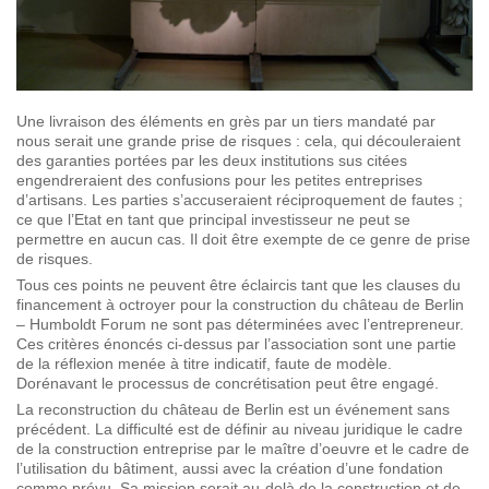
Une livraison des éléments en grès par un tiers mandaté par
nous serait une grande prise de risques : cela, qui découleraient
des garanties portées par les deux institutions sus citées
engendreraient des confusions pour les petites entreprises
d’artisans. Les parties s’accuseraient réciproquement de fautes ;
ce que l’Etat en tant que principal investisseur ne peut se
permettre en aucun cas. Il doit être exempte de ce genre de prise
de risques.
Tous ces points ne peuvent être éclaircis tant que les clauses du
financement à octroyer pour la construction du château de Berlin
– Humboldt Forum ne sont pas déterminées avec l’entrepreneur.
Ces critères énoncés ci-dessus par l’association sont une partie
de la réflexion menée à titre indicatif, faute de modèle.
Dorénavant le processus de concrétisation peut être engagé.
La reconstruction du château de Berlin est un événement sans
précédent. La difficulté est de définir au niveau juridique le cadre
de la construction entreprise par le maître d’oeuvre et le cadre de
l’utilisation du bâtiment, aussi avec la création d’une fondation
comme prévu. Sa mission serait au-delà de la construction et de