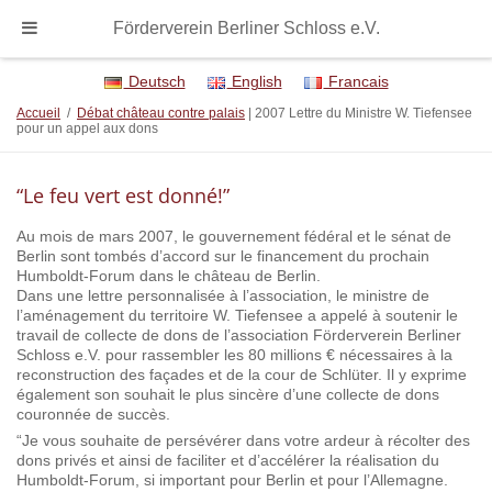
Förderverein Berliner Schloss e.V.
Deutsch
English
Francais
Accueil
/
Débat château contre palais
| 2007 Lettre du Ministre W. Tiefensee
pour un appel aux dons
“Le feu vert est donné!”
Au mois de mars 2007, le gouvernement fédéral et le sénat de
Berlin sont tombés d’accord sur le financement du prochain
Humboldt-Forum dans le château de Berlin.
Dans une lettre personnalisée à l’association, le ministre de
l’aménagement du territoire W. Tiefensee a appelé à soutenir le
travail de collecte de dons de l’association Förderverein Berliner
Schloss e.V. pour rassembler les 80 millions € nécessaires à la
reconstruction des façades et de la cour de Schlüter. Il y exprime
également son souhait le plus sincère d’une collecte de dons
couronnée de succès.
“Je vous souhaite de persévérer dans votre ardeur à récolter des
dons privés et ainsi de faciliter et d’accélérer la réalisation du
Humboldt-Forum, si important pour Berlin et pour l’Allemagne.