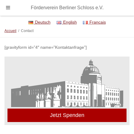
Förderverein Berliner Schloss e.V.
Deutsch
English
Francais
Accueil
/
Contact
[gravityform id=”4″ name=”Kontaktanfrage”]
Jetzt Spenden