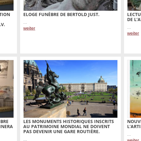
TION
ELOGE FUNÈBRE DE BERTOLD JUST.
LECTU
DE L’
...
V.
...
weiter
weiter
MBRE
LES MONUMENTS HISTORIQUES INSCRITS
NOUVE
INERA
AU PATRIMOINE MONDIAL NE DOIVENT
L’ART
PAS DEVENIR UNE GARE ROUTIÈRE.
...
...
weiter