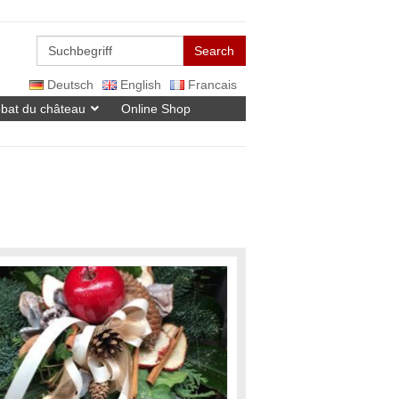
Search
Deutsch
English
Francais
bat du château
Online Shop