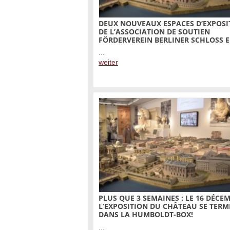
DEUX NOUVEAUX ESPACES D’EXPOSI
DE L’ASSOCIATION DE SOUTIEN
FÖRDERVEREIN BERLINER SCHLOSS E.
...
weiter
PLUS QUE 3 SEMAINES : LE 16 DÉCE
L’EXPOSITION DU CHÂTEAU SE TERM
DANS LA HUMBOLDT-BOX!
...