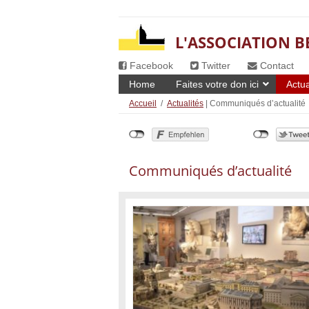
L'ASSOCIATION B
Facebook
Twitter
Contact
Home
Faites votre don ici
Actua
Accueil
/
Actualités
| Communiqués d’actualité
Communiqués d’actualité