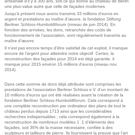
artisanale d’il y a 300 ans, soit ce qui donne au château de Berlin
une plus-value autre que celle de façades modernes.
Jusqu’à présent nous avons transmis 33 millions d’euros en
argent et prestations au maître d’œuvre, la fondation
Stiftung
Berliner Schloss-Humboldtforum
(niveau de juin 2014). En
fonction des arrivées, les dons, retranchés des coûts de
fonctionnement de l’association, sont régulièrement transmis au
maître d’œuvre.
Il n’est pas encore temps d‘être satisfait de cet exploit, il manque
encore de l’argent pour atteindre notre objectif. Certes, la
reconstruction des façades pour 2014 est déjà garantie, il
manque pour 2015 environ 15 millions d’euros (niveau nov.
2014).
Dans cette somme de dons déjà attribuée sont comprises les
prestations de l’association Berliner Schloss e.V. d’un montant de
10 millions d’euros qui ont été réalisées avant la création de la
fondation Berliner Schloss-Humboldtforum. Cela correspond à
une complète reconstruction par ordinateur des plans de tout le
château perdus depuis 1713 ainsi que les considérables
recherches indispensables ; cela correspond également à la
reconstruction de nombreux modèles 1 :1 d’éléments des
façades, soit 35% de la masse nécessaire, confiée à des
sculpteurs et tailleurs de pierre. Ils fournissent la preuve que l’art