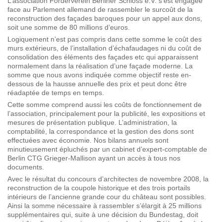
L’association Förderverein Berliner Schloss e.V. s’est engagée
face au Parlement allemand de rassembler le surcoût de la
reconstruction des façades baroques pour un appel aux dons,
soit une somme de 80 millions d’euros.
Logiquement n’est pas compris dans cette somme le coût des
murs extérieurs, de l’installation d’échafaudages ni du coût de
consolidation des éléments des façades etc qui apparaissent
normalement dans la réalisation d’une façade moderne. La
somme que nous avons indiquée comme objectif reste en-
dessous de la hausse annuelle des prix et peut donc être
réadaptée de temps en temps.
Cette somme comprend aussi les coûts de fonctionnement de
l’association, principalement pour la publicité, les expositions et
mesures de présentation publique. L’administration, la
comptabilité, la correspondance et la gestion des dons sont
effectuées avec économie. Nos bilans annuels sont
minutieusement épluchés par un cabinet d’expert-comptable de
Berlin CTG Grieger-Mallison ayant un accès à tous nos
documents.
Avec le résultat du concours d’architectes de novembre 2008, la
reconstruction de la coupole historique et des trois portails
intérieurs de l’ancienne grande cour du château sont possibles.
Ainsi la somme nécessaire à rassembler s’élargit à 25 millions
supplémentaires qui, suite à une décision du Bundestag, doit