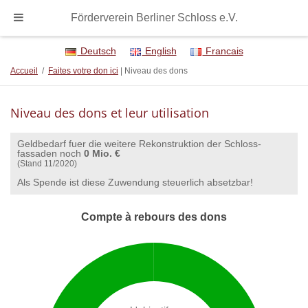
Förderverein Berliner Schloss e.V.
Deutsch
English
Francais
Accueil
/
Faites votre don ici
| Niveau des dons
Niveau des dons et leur utilisation
Geldbedarf fuer die weitere Rekonstruktion der Schloss-
fassaden noch
0 Mio. €
(Stand 11/2020)
Als Spende ist diese Zuwendung steuerlich absetzbar!
Compte à rebours des dons