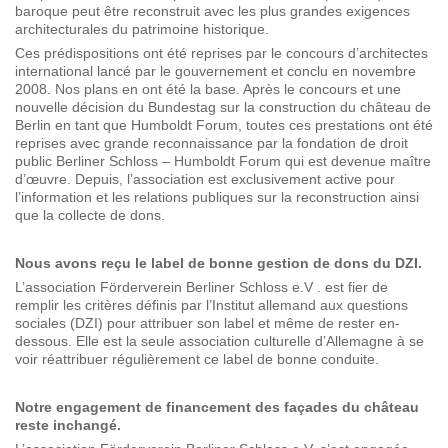
baroque peut être reconstruit avec les plus grandes exigences
architecturales du patrimoine historique.
Ces prédispositions ont été reprises par le concours d’architectes
international lancé par le gouvernement et conclu en novembre
2008. Nos plans en ont été la base. Après le concours et une
nouvelle décision du Bundestag sur la construction du château de
Berlin en tant que Humboldt Forum, toutes ces prestations ont été
reprises avec grande reconnaissance par la fondation de droit
public Berliner Schloss – Humboldt Forum qui est devenue maître
d’œuvre. Depuis, l’association est exclusivement active pour
l’information et les relations publiques sur la reconstruction ainsi
que la collecte de dons.
Nous avons reçu le label de bonne gestion de dons du DZI.
L’association Förderverein Berliner Schloss e.V . est fier de
remplir les critères définis par l’Institut allemand aux questions
sociales (DZI) pour attribuer son label et même de rester en-
dessous. Elle est la seule association culturelle d’Allemagne à se
voir réattribuer régulièrement ce label de bonne conduite.
Notre engagement de financement des façades du château
reste inchangé.