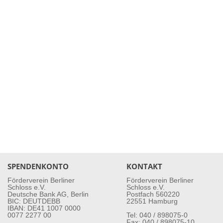
SPENDENKONTO
KONTAKT
Förderverein Berliner
Förderverein Berliner
Schloss e.V.
Schloss e.V.
Deutsche Bank AG, Berlin
Postfach 560220
BIC: DEUTDEBB
22551 Hamburg
IBAN: DE41 1007 0000
0077 2277 00
Tel: 040 / 898075-0
Fax: 040 / 898075-10